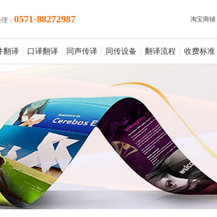
0571-88272987
淘宝商铺
经理：
件翻译
口译翻译
同声传译
同传设备
翻译流程
收费标准