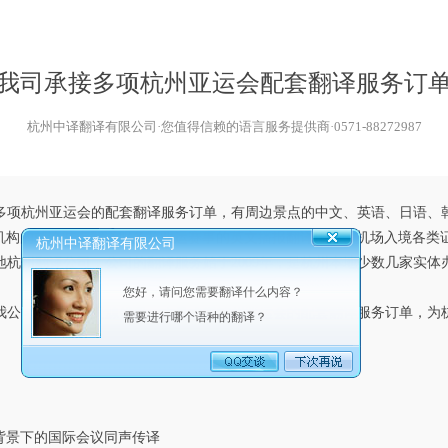
我司承接多项杭州亚运会配套翻译服务订
杭州中译翻译有限公司·您值得信赖的语言服务提供商·0571-88272987
杭州亚运会的配套翻译服务订单，有周边景点的中文、英语、日语、
机构的就诊驻点翻译服务及亚运赛事的英文播报翻译服务、机场入境各类
杭州中译翻译有限公司
州翻译公司，公司的翻译服务始于2009年，是杭州本地少数几家实体
您好，请问您需要翻译什么内容？
司利用自身资源优势，大量承接杭州亚运会的配套翻译服务订单，为
需要进行哪个语种的翻译？
背景下的国际会议同声传译