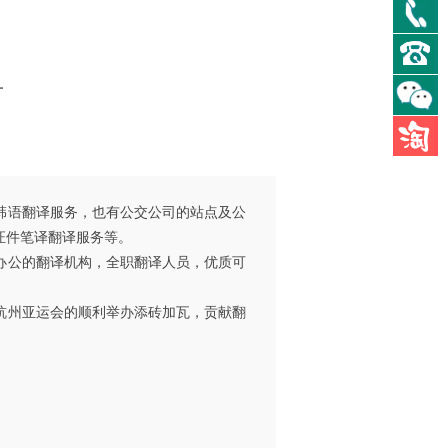
0
0
单
韩语翻译服务，也有公交公司的站点及公
证件笔译翻译服务等。
办公的翻译机构，全职翻译人员，优质可
杭州亚运会的顺利举办添砖加瓦，贡献翻