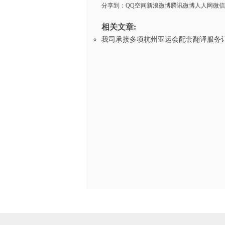
分享到：
QQ空间
新浪微博
腾讯微博
人人网
微信
相关文章:
我司承接多项杭州亚运会配套翻译服务