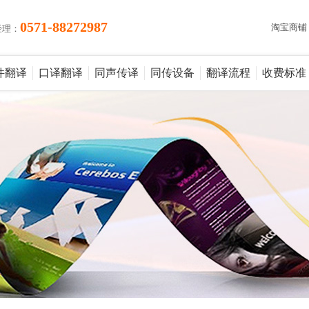
0571-88272987
淘宝商铺
经理：
件翻译
口译翻译
同声传译
同传设备
翻译流程
收费标准