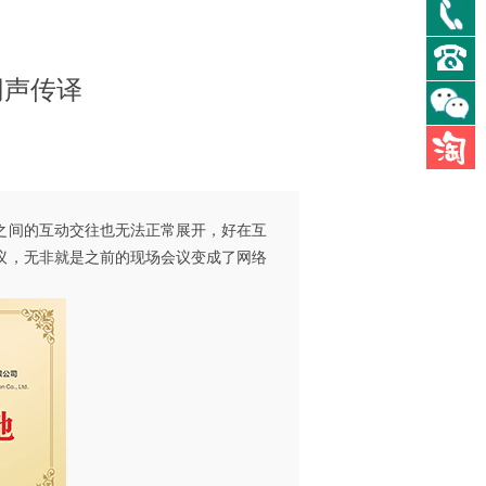
0
0
同声传译
之间的互动交往也无法正常展开，好在互
议，无非就是之前的现场会议变成了网络