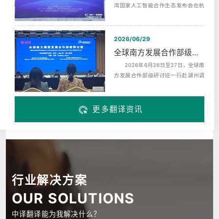
湾国家人工智能合作生态发布会在杭
州未来科技城海创园举办，同期启动‌
了...
2026/06/29
全球南方发展合作部级研讨班赴湖州调研翻译服务
2026年6月26日至27日，全球南
方发展合作部级研讨班一行赴湖州调
研，来自巴西、布隆迪、中非、科摩
罗、埃...
更多翻译资讯
行业解决方案
OUR SOLUTIONS
中译翻译能为我解决什么？