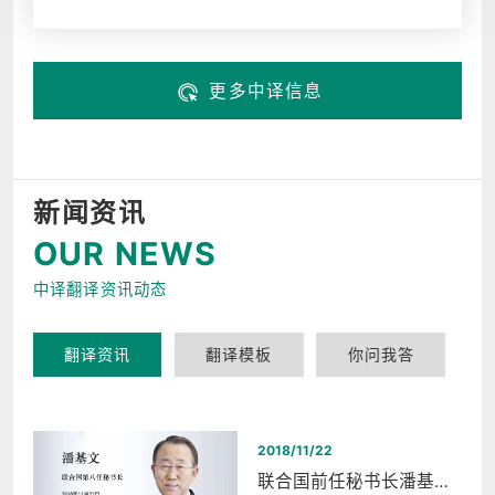
更多中译信息
新闻资讯
OUR NEWS
中译翻译资讯动态
翻译资讯
翻译模板
你问我答
2018/11/22
联合国前任秘书长潘基文西湖和平之夜同声传译翻译