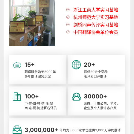
浙江工商大学实习基地
杭州师范大学实习基地
剑桥同声传译实习基地
中国翻译协会单位会员
15+
20+
翻译服务始于2009年
提供20余个语种
多年翻译服务沉淀
笔译和口译翻译
100+
30000+
中·英·日·韩·德·法·俄
政府、上市公司、学校、
西·意·葡·阿近百名译员
企业及个人累计客户数
3,000,000+
年均为5,000家单位提供3,000万字的翻译