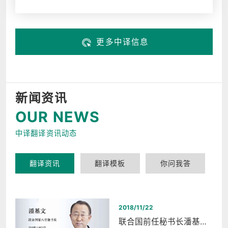
更多中译信息
新闻资讯
OUR NEWS
中译翻译资讯动态
翻译资讯
翻译模板
你问我答
2018/11/22
联合国前任秘书长潘基文西湖和平之夜同声传译翻译