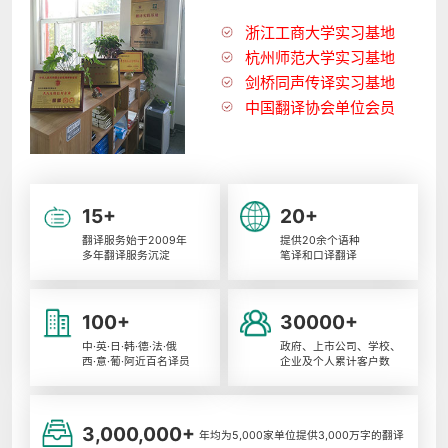
浙江工商大学实习基地
杭州师范大学实习基地
剑桥同声传译实习基地
中国翻译协会单位会员
15+
20+
翻译服务始于2009年
提供20余个语种
多年翻译服务沉淀
笔译和口译翻译
100+
30000+
中·英·日·韩·德·法·俄
政府、上市公司、学校、
西·意·葡·阿近百名译员
企业及个人累计客户数
3,000,000+
年均为5,000家单位提供3,000万字的翻译