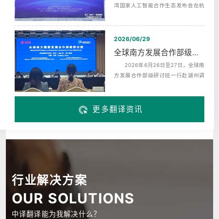
湾国家人工智能合作生态发布会在杭
州未来科技城海创园举办，同期启动‌
了...
2026/06/29
全球南方发展合作部级研讨班赴湖州调研翻译服务
2026年6月26日至27日，全球南
方发展合作部级研讨班一行赴湖州调
研，来自巴西、布隆迪、中非、科摩
罗、埃...
更多翻译资讯
行业解决方案
OUR SOLUTIONS
中译翻译能为我解决什么？