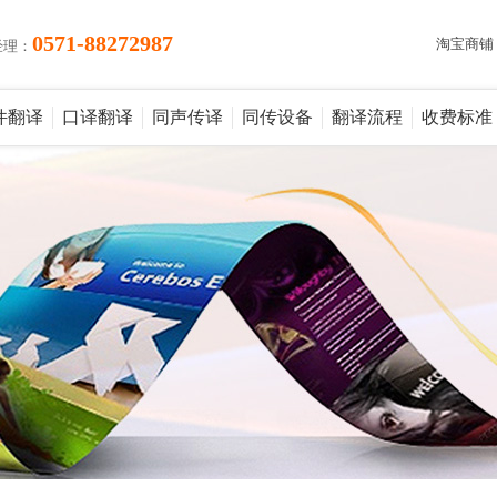
0571-88272987
淘宝商铺
经理：
件翻译
口译翻译
同声传译
同传设备
翻译流程
收费标准